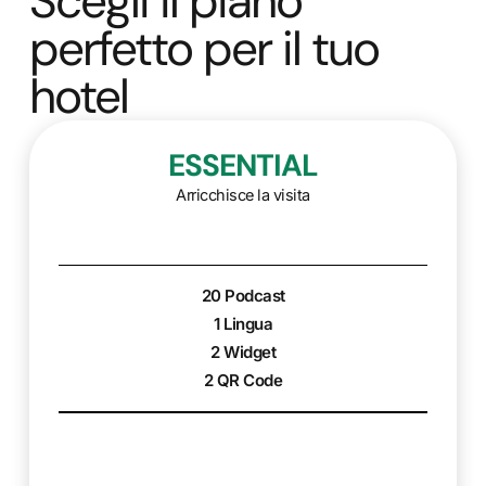
Scegli il piano
perfetto per il tuo
hotel
ESSENTIAL
Arricchisce la visita
20 Podcast
1 Lingua
2 Widget
2 QR Code