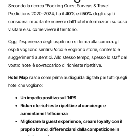
Secondo la ricerca “Booking Guest Surveys & Travel
Predictions 2020–2024, tra il
40% e il 50%
degli ospiti
considera importante ricevere dall’hotel informazioni su cosa
visitare e su come vivere il territorio.
Oggi l’esperienza degli ospiti non si ferma alla camera: gli
ospiti vogliono sentirsi
local
e vogliono storie, contesto e
suggerimenti autentici. Allo stesso tempo, spesso lo staff del
vostro hotel è sovraccarico di richieste ripetitive.
Hotel Map
nasce come prima audioguida digitale per tutti quegli
hotel che vogliono:
Un impatto positivo sull’NPS
Ridurre le richieste ripetitive al concierge e
aumentarne l’efficienza
Migliorare la guest experience, creare loyalty con il
proprio brand, differenziarsi dalla competizione in