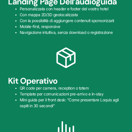
Landing Page Dell’audioguida
Personalizzata con header e footer del vostro hotel
Con mappa 2D/3D geolocalizzata
Con la possibilità di aggiungere contenuti sponsorizzati
Mobile-first, responsive
Navigazione intuitiva, senza download o registrazione
Kit Operativo
QR code per camera, reception o totem
Template per comunicazioni pre-arrivo e in-stay
Mini guida per il front desk: “Come presentare Loquis agli
ospiti in 30 secondi”