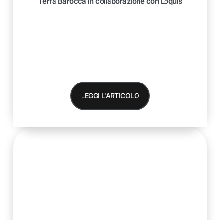
Terra Barocca in collaborazione con Loquis
LEGGI L'ARTICOLO