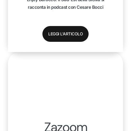
racconta in podcast con Cesare Bocci
LEGGI L'ARTICOLO
Zazoom