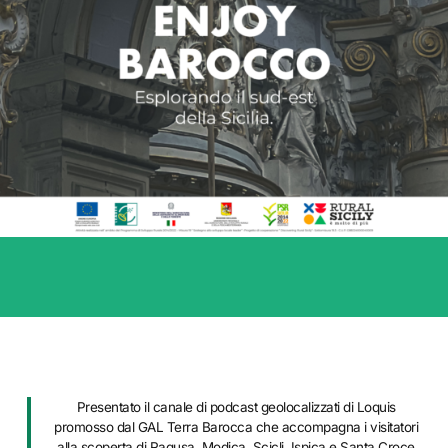
Presentato il canale di podcast geolocalizzati di Loquis
promosso dal GAL Terra Barocca che accompagna i visitatori
alla scoperta di Ragusa, Modica, Scicli, Ispica e Santa Croce