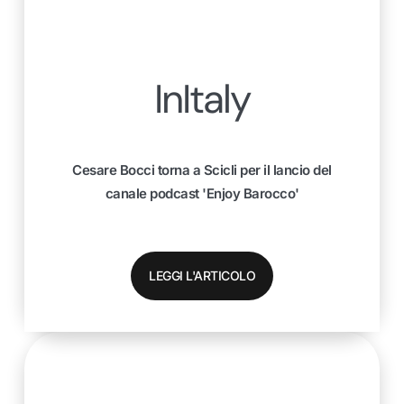
InItaly
Cesare Bocci torna a Scicli per il lancio del
canale podcast 'Enjoy Barocco'
LEGGI L'ARTICOLO