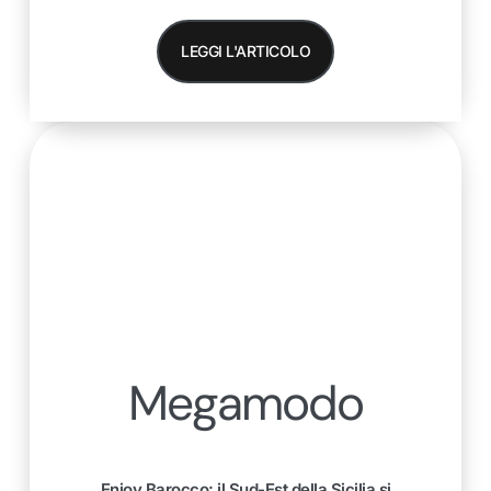
LEGGI L'ARTICOLO
Megamodo
Enjoy Barocco: il Sud-Est della Sicilia si