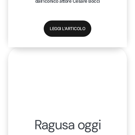
dall’iconico attore Cesare Bocci
LEGGI L'ARTICOLO
Ragusa oggi