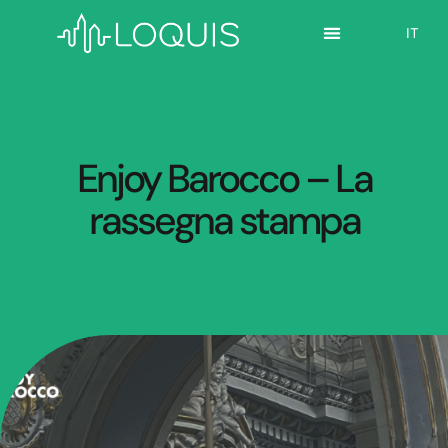
EN
IT
ES
Enjoy Barocco – La
rassegna stampa