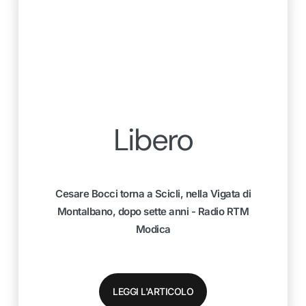
Libero
Cesare Bocci torna a Scicli, nella Vigata di
Montalbano, dopo sette anni - Radio RTM
Modica
LEGGI L'ARTICOLO